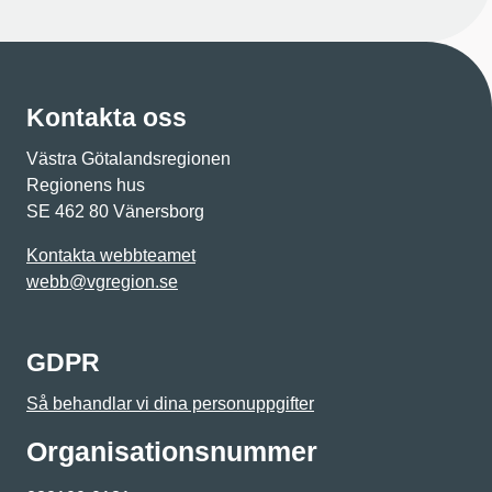
Kontakta oss
Västra Götalandsregionen
Regionens hus
SE 462 80 Vänersborg
Kontakta webbteamet
webb@vgregion.se
GDPR
Så behandlar vi dina personuppgifter
Organisations­nummer