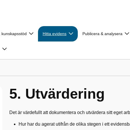
a kunskapsstöd
Hitta evidens
Publicera & analysera
5. Utvärdering
Det är värdefullt att dokumentera och utvärdera sitt eget a
Hur har du agerat utifrån de olika stegen i ett evidens