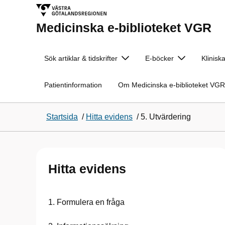
Medicinska e-biblioteket VGR
Sök artiklar & tidskrifter
E-böcker
Klinisk
Patientinformation
Om Medicinska e-biblioteket VGR
Startsida
/
Hitta evidens
/
5. Utvärdering
Hitta evidens
1. Formulera en fråga