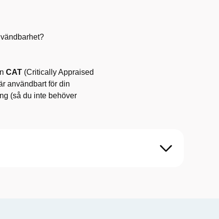
användbarhet?
en
CAT
(Critically Appraised
 är användbart för din
ng (så du inte behöver