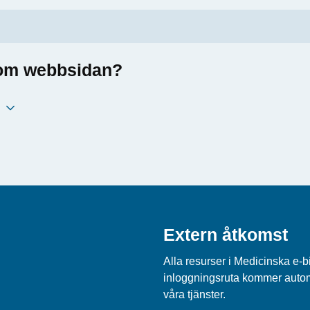
a om webbsidan?
Extern åtkomst
Alla resurser i Medicinska e-
inloggningsruta kommer automa
våra tjänster.