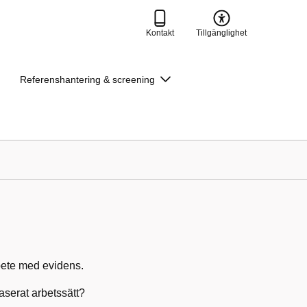
Kontakt
Tillgänglighet
Referenshantering & screening
rbete med evidens.
baserat arbetssätt?