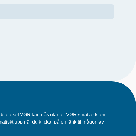
biblioteket VGR kan nås utanför VGR:s nätverk, en
tiskt upp när du klickar på en länk till någon av