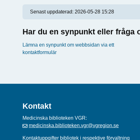
Senast uppdaterad:
2026-05-28 15:28
Har du en synpunkt eller fråg
Lämna en synpunkt om webbsidan via ett
kontaktformulär
Kontakt
Medicinska biblioteken VGR:
medicinska.biblioteken.vgr@vgregion.se
Kontaktuppgifter bibliotek i respektive förvaltning