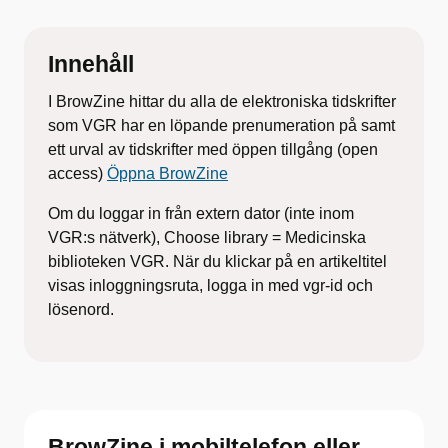
Innehåll
I BrowZine hittar du alla de elektroniska tidskrifter
som VGR har en löpande prenumeration på samt
ett urval av tidskrifter med öppen tillgång (open
access)
Öppna BrowZine
Om du loggar in från extern dator (inte inom
VGR:s nätverk), Choose library = Medicinska
biblioteken VGR. När du klickar på en artikeltitel
visas inloggningsruta, logga in med vgr-id och
lösenord.
BrowZine i mobiltelefon eller