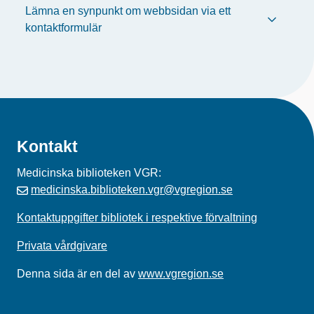
Lämna en synpunkt om webbsidan via ett
kontaktformulär
Kontakt
Medicinska biblioteken VGR:
medicinska.biblioteken.vgr@vgregion.se
Kontaktuppgifter bibliotek i respektive förvaltning
Privata vårdgivare
Denna sida är en del av
www.vgregion.se