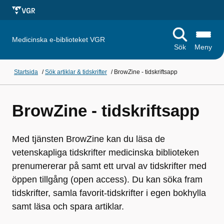
Medicinska e-biblioteket VGR
Sök
Meny
Startsida
/
Sök artiklar & tidskrifter
/
BrowZine - tidskriftsapp
BrowZine - tidskriftsapp
Med tjänsten BrowZine kan du läsa de
vetenskapliga tidskrifter medicinska biblioteken
prenumererar på samt ett urval av tidskrifter med
öppen tillgång (open access). Du kan söka fram
tidskrifter, samla favorit-tidskrifter i egen bokhylla
samt läsa och spara artiklar.