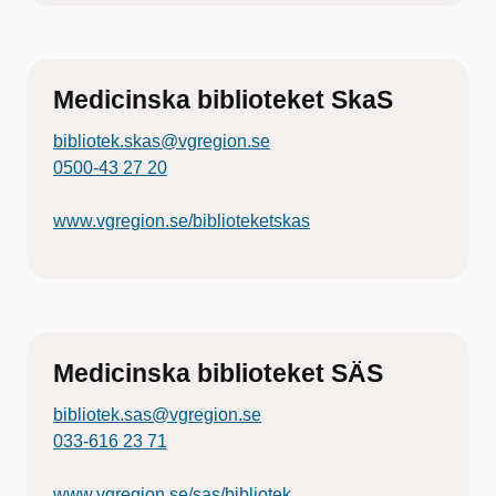
Medicinska biblioteket SkaS
bibliotek.skas@vgregion.se
0500-43 27 20
www.vgregion.se/biblioteketskas
Medicinska biblioteket SÄS
bibliotek.sas@vgregion.se
033-616 23 71
www.vgregion.se/sas/bibliotek