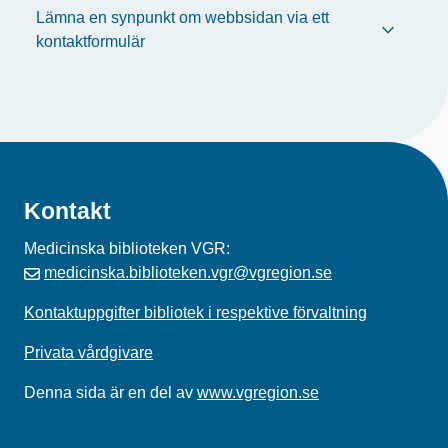
Lämna en synpunkt om webbsidan via ett
kontaktformulär
Kontakt
Medicinska biblioteken VGR:
medicinska.biblioteken.vgr@vgregion.se
Kontaktuppgifter bibliotek i respektive förvaltning
Privata vårdgivare
Denna sida är en del av
www.vgregion.se