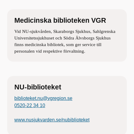
Medicinska biblioteken VGR
Vid NU-sjukvården, Skaraborgs Sjukhus, Sahlgrenska
Universitetssjukhuset och Södra Älvsborgs Sjukhus
finns medicinska bibliotek, som ger service till
personalen vid respektive förvaltning.
NU-biblioteket
biblioteket.nu@vgregion.se
0520-22 34 10
www.nusjukvarden.se/nubiblioteket