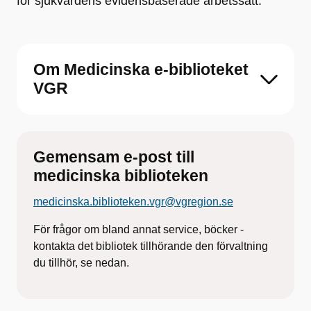
för sjukvårdens evidensbaserade arbetssätt.
Om Medicinska e-biblioteket
VGR
Gemensam e-post till
medicinska biblioteken
medicinska.biblioteken.vgr@vgregion.se
För frågor om bland annat service, böcker -
kontakta det bibliotek tillhörande den förvaltning
du tillhör, se nedan.