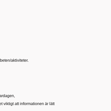
eten/aktiviteter.
vardagen,
viktigt att informationen är lätt