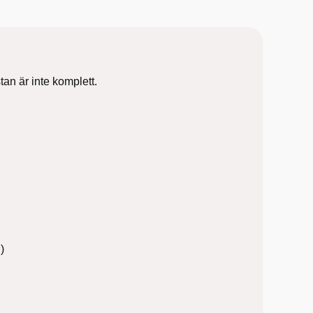
an är inte komplett.
)