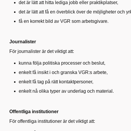
det är lätt att hitta lediga jobb eller praktikplatser,
det är lätt att få en överblick över de möjligheter och 
få en korrekt bild av VGR som arbetsgivare.
Journalister
För journalister är det viktigt att:
kunna följa politiska processer och beslut,
enkelt få insikt i och granska VGR:s arbete,
enkelt få tag på rätt kontaktpersoner,
enkelt nå olika typer av underlag och material.
Offentliga institutioner
För offentliga institutioner är det viktigt att: