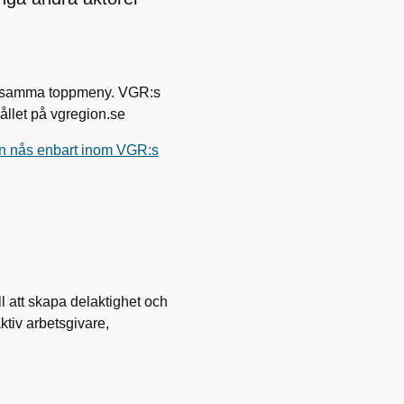
ed samma toppmeny. VGR:s
ållet på vgregion.se
en nås enbart inom VGR:s
ll att skapa delaktighet och
ktiv arbetsgivare,