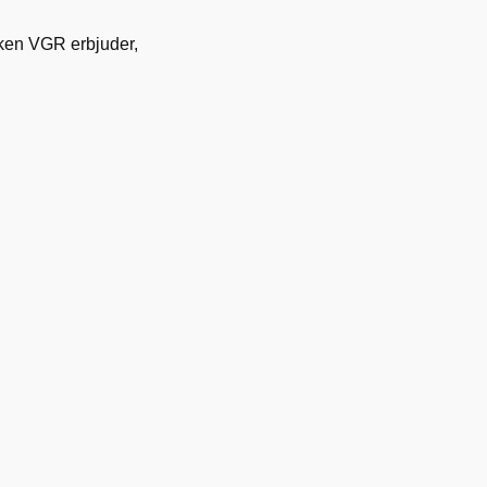
yrken VGR erbjuder,