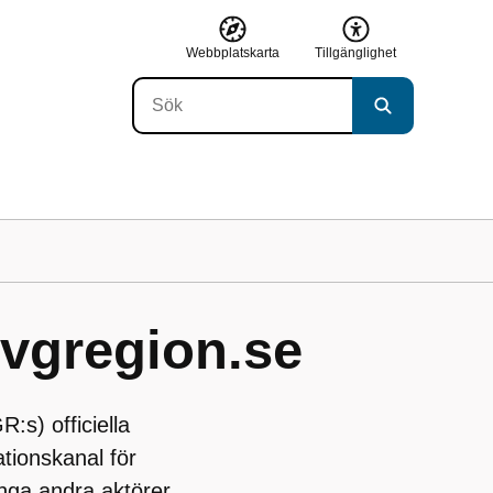
Webbplatskarta
Tillgänglighet
vgregion.se
:s) officiella
tionskanal för
nga andra aktörer