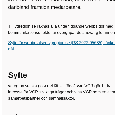
däribland framtida medarbetare.
Till vgregion.se räknas alla underliggande webbsidor m
kommunikationsdirektör är övergripande ansvarig för inneh
Syfte för webbplatsen vgregion.se (RS 2022-05685), länk
nät
Syfte
vgregion.se ska göra det lätt att förstå vad VGR gör, bidra ti
intresse för VGR:s viktiga frågor och visa VGR som en attra
samarbetspartner och samhällsaktör.