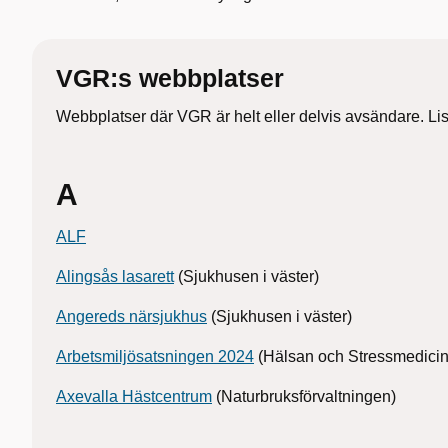
VGR:s webbplatser
Webbplatser där VGR är helt eller delvis avsändare. List
A
ALF
Alingsås lasarett
(Sjukhusen i väster)
Angereds närsjukhus
(Sjukhusen i väster)
Arbetsmiljösatsningen 2024
(Hälsan och Stressmedicin
Axevalla Hästcentrum
(Naturbruksförvaltningen)