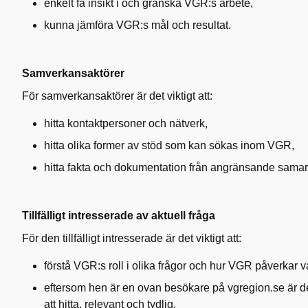
enkelt få insikt i och granska VGR:s arbete,
kunna jämföra VGR:s mål och resultat.
Samverkansaktörer
För samverkansaktörer är det viktigt att:
hitta kontaktpersoner och nätverk,
hitta olika former av stöd som kan sökas inom VGR,
hitta fakta och dokumentation från angränsande samarb
Tillfälligt intresserade av aktuell fråga
För den tillfälligt intresserade är det viktigt att:
förstå VGR:s roll i olika frågor och hur VGR påverkar 
eftersom hen är en ovan besökare på vgregion.se är det 
att hitta, relevant och tydlig.