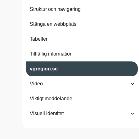
Struktur och navigering
Stänga en webbplats
Tabeller
Tillfällig information
vgregion.se
Video
Viktigt meddelande
Visuell identitet