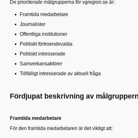
De prioriterade målgrupperna för vgregion.se är:
Framtida medarbetare
Journalister
Offentliga institutioner
Politiskt förtroendevalda
Politiskt intresserade
Samverkansaktörer
Tillfälligt intresserade av aktuell fråga
Fördjupat beskrivning av målgrupper
Framtida medarbetare
För den framtida medarbetaren är det viktigt att: